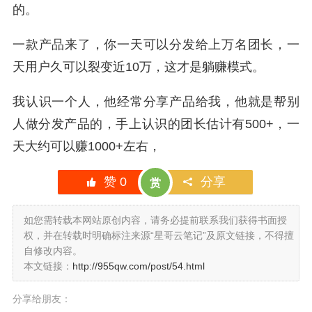
的。
一款产品来了，你一天可以分发给上万名团长，一
天用户久可以裂变近10万，这才是躺赚模式。
我认识一个人，他经常分享产品给我，他就是帮别
人做分发产品的，手上认识的团长估计有500+，一
天大约可以赚1000+左右，
赞
0
分享
赏
如您需转载本网站原创内容，请务必提前联系我们获得书面授
权，并在转载时明确标注来源“星哥云笔记”及原文链接，不得擅
自修改内容。
本文链接：
http://955qw.com/post/54.html
分享给朋友：