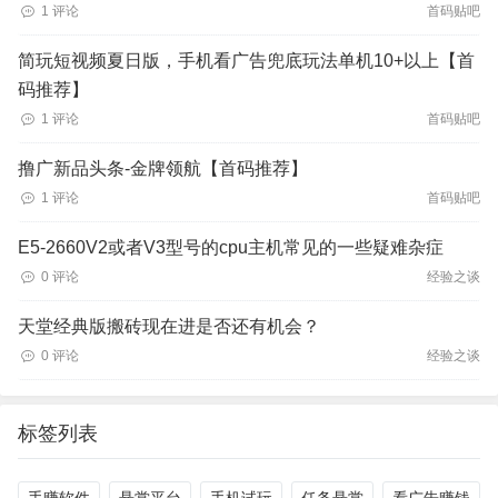
1 评论
首码贴吧
简玩短视频夏日版，手机看广告兜底玩法单机10+以上【首
码推荐】
1 评论
首码贴吧
撸广新品头条-金牌领航【首码推荐】
1 评论
首码贴吧
E5-2660V2或者V3型号的cpu主机常见的一些疑难杂症
0 评论
经验之谈
天堂经典版搬砖现在进是否还有机会？
0 评论
经验之谈
标签列表