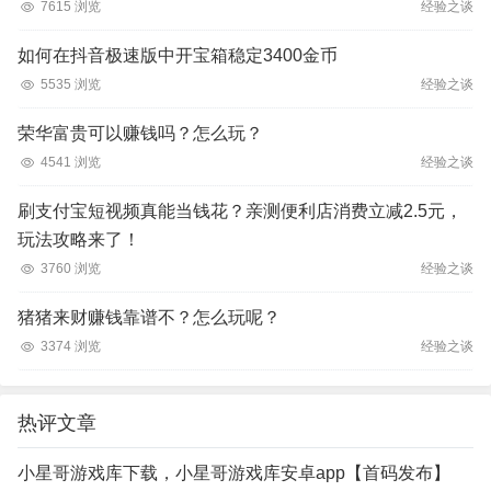
7615 浏览
经验之谈
如何在抖音极速版中开宝箱稳定3400金币
5535 浏览
经验之谈
荣华富贵可以赚钱吗？怎么玩？
4541 浏览
经验之谈
刷支付宝短视频真能当钱花？亲测便利店消费立减2.5元，
玩法攻略来了！
3760 浏览
经验之谈
猪猪来财赚钱靠谱不？怎么玩呢？
3374 浏览
经验之谈
热评文章
小星哥游戏库下载，小星哥游戏库安卓app【首码发布】