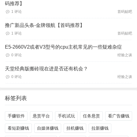
码推荐】
1 评论
首码贴吧
撸广新品头条-金牌领航【首码推荐】
1 评论
首码贴吧
E5-2660V2或者V3型号的cpu主机常见的一些疑难杂症
0 评论
经验之谈
天堂经典版搬砖现在进是否还有机会？
0 评论
经验之谈
标签列表
手赚软件
悬赏平台
手机试玩
任务悬赏
看广告赚钱
看短剧赚钱
自媒体赚钱
挂机赚钱
拉新赚钱