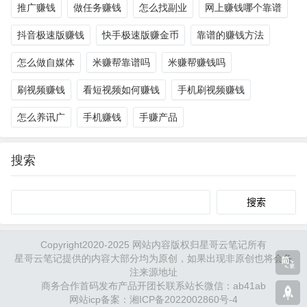
推广赚钱
做任务赚钱
怎么找副业
网上赚钱哪个靠谱
抖音极速版赚钱
快手极速版赚金币
靠谱的赚钱方法
怎么做自媒体
米赚帮靠谱吗
米赚帮赚钱吗
刷视频赚钱
看短视频如何赚钱
手机刷视频赚钱
怎么养讯广
手机赚钱
手赚产品
搜索
Search
Copyright2020-2025 网站内容版权归星哥云笔记所有
星哥云笔记提供的内容大部分均为原创，如果出现非原创也将会备
注来源地址
商务合作首码发布产品开团长联系站长微信：ab41ab
网站icp备案：湘ICP备2022002860号-4