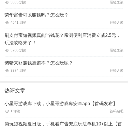
5535 浏览
经验之谈
荣华富贵可以赚钱吗？怎么玩？
4541 浏览
经验之谈
刷支付宝短视频真能当钱花？亲测便利店消费立减2.5元，
玩法攻略来了！
3760 浏览
经验之谈
猪猪来财赚钱靠谱不？怎么玩呢？
3374 浏览
经验之谈
热评文章
小星哥游戏库下载，小星哥游戏库安卓app【首码发布】
1 评论
首码贴吧
简玩短视频夏日版，手机看广告兜底玩法单机10+以上【首