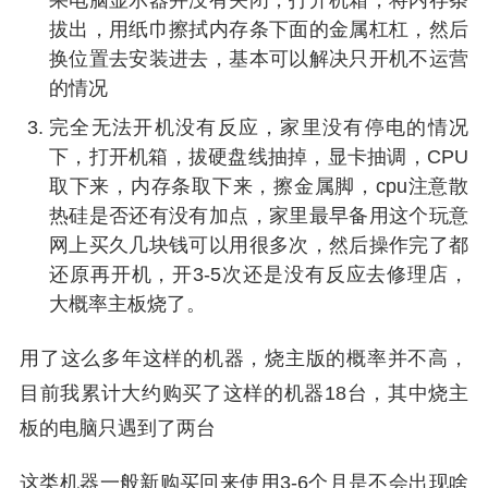
果电脑显示器并没有关闭，打开机箱，将内存条
拔出，用纸巾擦拭内存条下面的金属杠杠，然后
换位置去安装进去，基本可以解决只开机不运营
的情况
完全无法开机没有反应，家里没有停电的情况
下，打开机箱，拔硬盘线抽掉，显卡抽调，CPU
取下来，内存条取下来，擦金属脚，cpu注意散
热硅是否还有没有加点，家里最早备用这个玩意
网上买久几块钱可以用很多次，然后操作完了都
还原再开机，开3-5次还是没有反应去修理店，
大概率主板烧了。
用了这么多年这样的机器，烧主版的概率并不高，
目前我累计大约购买了这样的机器18台，其中烧主
板的电脑只遇到了两台
这类机器一般新购买回来使用3-6个月是不会出现啥