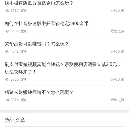
快手极速版瓜分百亿金币怎么玩？
7615 浏览
经验之谈
如何在抖音极速版中开宝箱稳定3400金币
5535 浏览
经验之谈
荣华富贵可以赚钱吗？怎么玩？
4541 浏览
经验之谈
刷支付宝短视频真能当钱花？亲测便利店消费立减2.5元，
玩法攻略来了！
3760 浏览
经验之谈
猪猪来财赚钱靠谱不？怎么玩呢？
3374 浏览
经验之谈
热评文章