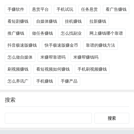
手赚软件
悬赏平台
手机试玩
任务悬赏
看广告赚钱
看短剧赚钱
自媒体赚钱
挂机赚钱
拉新赚钱
推广赚钱
做任务赚钱
怎么找副业
网上赚钱哪个靠谱
抖音极速版赚钱
快手极速版赚金币
靠谱的赚钱方法
怎么做自媒体
米赚帮靠谱吗
米赚帮赚钱吗
刷视频赚钱
看短视频如何赚钱
手机刷视频赚钱
怎么养讯广
手机赚钱
手赚产品
搜索
Search