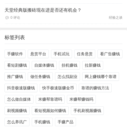
天堂经典版搬砖现在进是否还有机会？
0 评论
经验之谈
标签列表
手赚软件
悬赏平台
手机试玩
任务悬赏
看广告赚钱
看短剧赚钱
自媒体赚钱
挂机赚钱
拉新赚钱
推广赚钱
做任务赚钱
怎么找副业
网上赚钱哪个靠谱
抖音极速版赚钱
快手极速版赚金币
靠谱的赚钱方法
怎么做自媒体
米赚帮靠谱吗
米赚帮赚钱吗
刷视频赚钱
看短视频如何赚钱
手机刷视频赚钱
怎么养讯广
手机赚钱
手赚产品