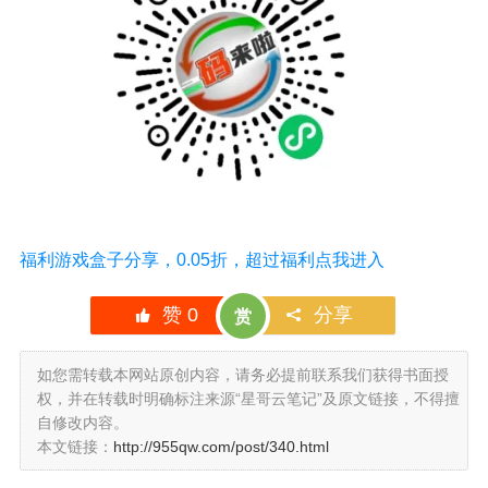
福利游戏盒子分享，0.05折，超过福利点我进入
赞
0
分享
赏
如您需转载本网站原创内容，请务必提前联系我们获得书面授
权，并在转载时明确标注来源“星哥云笔记”及原文链接，不得擅
自修改内容。
本文链接：
http://955qw.com/post/340.html