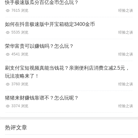
快手极速版瓜分百亿金币怎么玩？
7615 浏览
经验之谈
如何在抖音极速版中开宝箱稳定3400金币
5535 浏览
经验之谈
荣华富贵可以赚钱吗？怎么玩？
4541 浏览
经验之谈
刷支付宝短视频真能当钱花？亲测便利店消费立减2.5元，
玩法攻略来了！
3760 浏览
经验之谈
猪猪来财赚钱靠谱不？怎么玩呢？
3374 浏览
经验之谈
热评文章