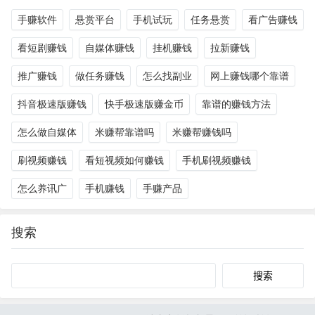
手赚软件
悬赏平台
手机试玩
任务悬赏
看广告赚钱
看短剧赚钱
自媒体赚钱
挂机赚钱
拉新赚钱
推广赚钱
做任务赚钱
怎么找副业
网上赚钱哪个靠谱
抖音极速版赚钱
快手极速版赚金币
靠谱的赚钱方法
怎么做自媒体
米赚帮靠谱吗
米赚帮赚钱吗
刷视频赚钱
看短视频如何赚钱
手机刷视频赚钱
怎么养讯广
手机赚钱
手赚产品
搜索
Search