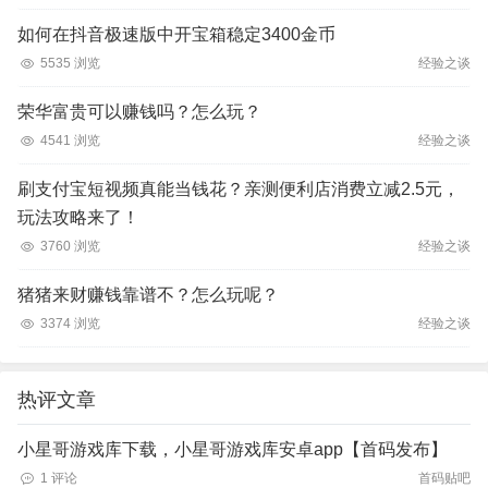
如何在抖音极速版中开宝箱稳定3400金币
5535 浏览
经验之谈
荣华富贵可以赚钱吗？怎么玩？
4541 浏览
经验之谈
刷支付宝短视频真能当钱花？亲测便利店消费立减2.5元，
玩法攻略来了！
3760 浏览
经验之谈
猪猪来财赚钱靠谱不？怎么玩呢？
3374 浏览
经验之谈
热评文章
小星哥游戏库下载，小星哥游戏库安卓app【首码发布】
1 评论
首码贴吧