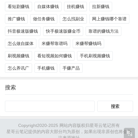
看短剧赚钱
自媒体赚钱
挂机赚钱
拉新赚钱
推广赚钱
做任务赚钱
怎么找副业
网上赚钱哪个靠谱
抖音极速版赚钱
快手极速版赚金币
靠谱的赚钱方法
怎么做自媒体
米赚帮靠谱吗
米赚帮赚钱吗
刷视频赚钱
看短视频如何赚钱
手机刷视频赚钱
怎么养讯广
手机赚钱
手赚产品
搜索
Search
Copyright2020-2025 网站内容版权归星哥云笔记所有
星哥云笔记提供的内容大部分均为原创，如果出现非原创也将会备
注来源地址