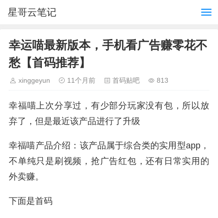
星哥云笔记
幸运喵最新版本，手机看广告赚零花不
愁【首码推荐】
xinggeyun
11个月前
首码贴吧
813
幸福喵上次分享过，有少部分玩家没有包，所以放
弃了，但是最近该产品进行了升级
幸福喵产品介绍：该产品属于综合类的实用型app，
不单纯只是刷视频，抢广告红包，还有日常实用的
外卖赚。
下面是首码