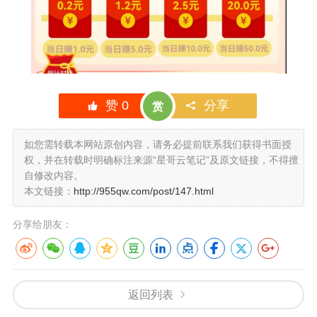
赞
0
分享
赏
如您需转载本网站原创内容，请务必提前联系我们获得书面授
权，并在转载时明确标注来源“星哥云笔记”及原文链接，不得擅
自修改内容。
本文链接：
http://955qw.com/post/147.html
分享给朋友：
返回列表