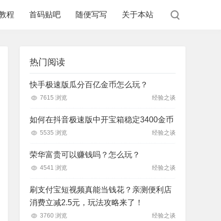
教程
首码贴吧
随便写写
关于本站
热门阅读
快手极速版瓜分百亿金币怎么玩？
7615 浏览
经验之谈
如何在抖音极速版中开宝箱稳定3400金币
5535 浏览
经验之谈
荣华富贵可以赚钱吗？怎么玩？
4541 浏览
经验之谈
刷支付宝短视频真能当钱花？亲测便利店
消费立减2.5元，玩法攻略来了！
3760 浏览
经验之谈