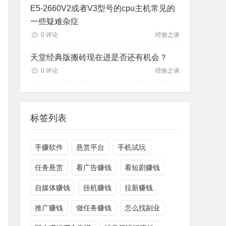
E5-2660V2或者V3型号的cpu主机常见的
一些疑难杂症
0 评论
经验之谈
天堂经典版搬砖现在进是否还有机会？
0 评论
经验之谈
标签列表
手赚软件
悬赏平台
手机试玩
任务悬赏
看广告赚钱
看短剧赚钱
自媒体赚钱
挂机赚钱
拉新赚钱
推广赚钱
做任务赚钱
怎么找副业