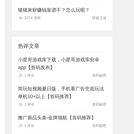
猪猪来财赚钱靠谱不？怎么玩呢？
3374 浏览
经验之谈
热评文章
小星哥游戏库下载，小星哥游戏库安卓
app【首码发布】
1 评论
首码贴吧
简玩短视频夏日版，手机看广告兜底玩法
单机10+以上【首码推荐】
1 评论
首码贴吧
撸广新品头条-金牌领航【首码推荐】
1 评论
首码贴吧