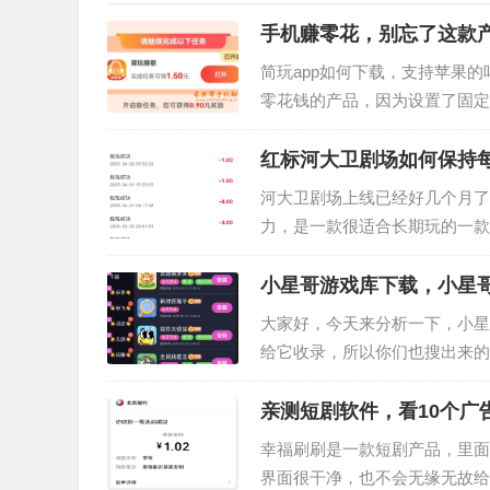
手机赚零花，别忘了这款产
简玩app如何下载，支持苹果
零花钱的产品，因为设置了固定
告的形式至少可以赚取50元…
红标河大卫剧场如何保持
河大卫剧场上线已经好几个月了
力，是一款很适合长期玩的一款
的一天可以通过看广告获得30
小星哥游戏库下载，小星哥
大家好，今天来分析一下，小星
给它收录，所以你们也搜出来的
擎搜索的人，大概率是是看到了
亲测短剧软件，看10个广
幸福刷刷是一款短剧产品，里面
界面很干净，也不会无缘无故给