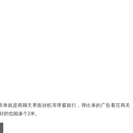
很简单就是再聊天界面挂机等弹窗就行，弹出来的广告看完再关
好的也能凑个2米。