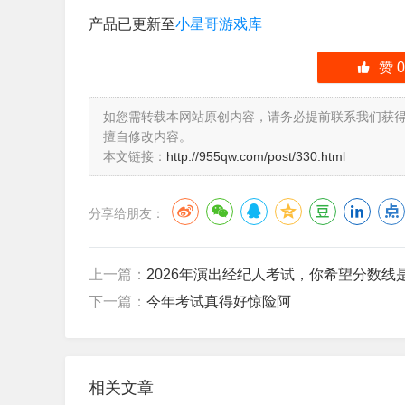
产品已更新至
小星哥游戏库
赞
0
如您需转载本网站原创内容，请务必提前联系我们获得
擅自修改内容。
本文链接：
http://955qw.com/post/330.html
分享给朋友：
上一篇：
2026年演出经纪人考试，你希望分数线
下一篇：
今年考试真得好惊险阿
相关文章