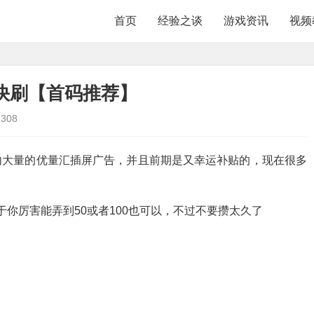
首页
经验之谈
游戏资讯
视频
快刷【首码推荐】
308
品内大量的优量汇插屏广告，并且前期是又幸运补贴的，现在很多
于你厉害能弄到50或者100也可以，不过不要攒太久了