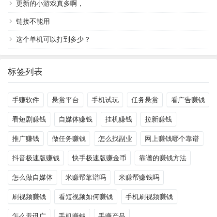
更新的小游戏真多啊，
链接不能用
这个单机可以打到多少？
标签列表
手赚软件
悬赏平台
手机试玩
任务悬赏
看广告赚钱
看短剧赚钱
自媒体赚钱
挂机赚钱
拉新赚钱
推广赚钱
做任务赚钱
怎么找副业
网上赚钱哪个靠谱
抖音极速版赚钱
快手极速版赚金币
靠谱的赚钱方法
怎么做自媒体
米赚帮靠谱吗
米赚帮赚钱吗
刷视频赚钱
看短视频如何赚钱
手机刷视频赚钱
怎么养讯广
手机赚钱
手赚产品